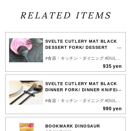
RELATED ITEMS
SVELTE CUTLERY MAT BLACK
DESSERT FORK/ DESSERT
SPOON
#食器・キッチン・ダイニング
#DULTON
935 yen
SVELTE CUTLERY MAT BLACK
DINNER FORK/ DINNER KNIFE/
DINNER SPOON
#食器・キッチン・ダイニング
#DULTON
990 yen
BOOKMARK DINOSAUR