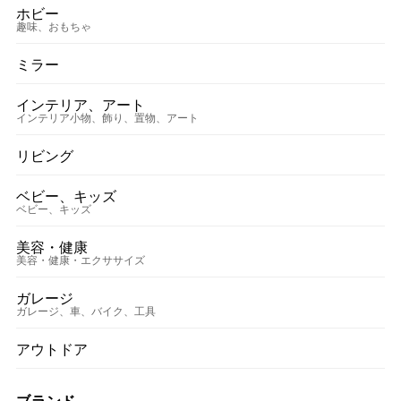
ホビー
趣味、おもちゃ
ミラー
インテリア、アート
インテリア小物、飾り、置物、アート
リビング
ベビー、キッズ
ベビー、キッズ
美容・健康
美容・健康・エクササイズ
ガレージ
ガレージ、車、バイク、工具
アウトドア