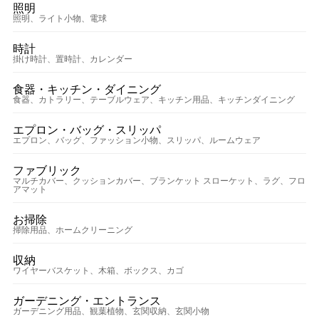
照明
照明、ライト小物、電球
時計
掛け時計、置時計、カレンダー
食器・キッチン・ダイニング
食器、カトラリー、テーブルウェア、キッチン用品、キッチンダイニング
エプロン・バッグ・スリッパ
エプロン、バッグ、ファッション小物、スリッパ、ルームウェア
ファブリック
マルチカバー、クッションカバー、ブランケット スローケット、ラグ、フロ
アマット
お掃除
掃除用品、ホームクリーニング
収納
ワイヤーバスケット、木箱、ボックス、カゴ
ガーデニング・エントランス
ガーデニング用品、観葉植物、玄関収納、玄関小物