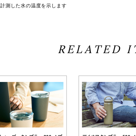
に計測した水の温度を示します
RELATED 