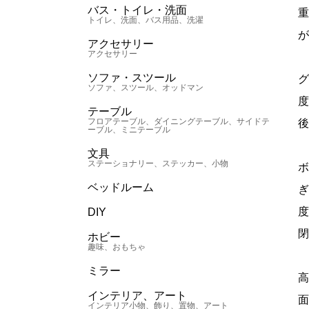
バス・トイレ・洗面
トイレ、洗面、バス用品、洗濯
アクセサリー
アクセサリー
ソファ・スツール
ソファ、スツール、オッドマン
テーブル
フロアテーブル、ダイニングテーブル、サイドテ
ーブル、ミニテーブル
文具
ステーショナリー、ステッカー、小物
ベッドルーム
DIY
ホビー
趣味、おもちゃ
ミラー
インテリア、アート
インテリア小物、飾り、置物、アート