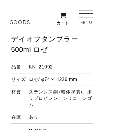
GOODS
MENU
カート
デイオフタンブラー
500ml ロゼ
品番
KN_21092
サイズ
ロゼ/ φ74 x H226 mm
材質
ステンレス鋼 (粉体塗装)、ポ
リプロピレン、シリコーンゴ
ム
在庫
あり