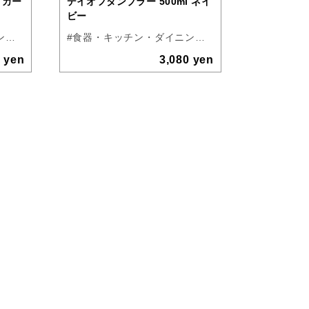
 カー
デイオフタンブラー 500ml ネイ
ビー
#食器・キッチン・ダイニング
#アウトドア
#KINTO
#食器・キッチン・ダイニング
#アウトドア
#KINTO
0 yen
3,080 yen