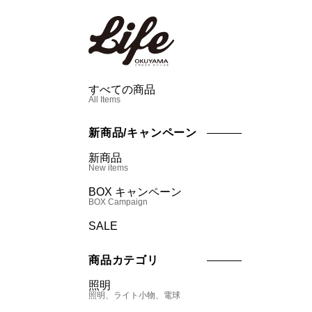
すべての商品
All Items
新商品/キャンペーン
新商品
New items
BOX キャンペーン
BOX Campaign
SALE
商品カテゴリ
照明
照明、ライト小物、電球