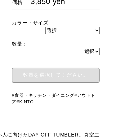
3,850 yen
価格
カラー・サイズ
数量：
KINTO デイオフタンブラー 500ml
#食器・キッチン・ダイニング
#アウトド
ア
#KINTO
向けたDAY OFF TUMBLER。真空二