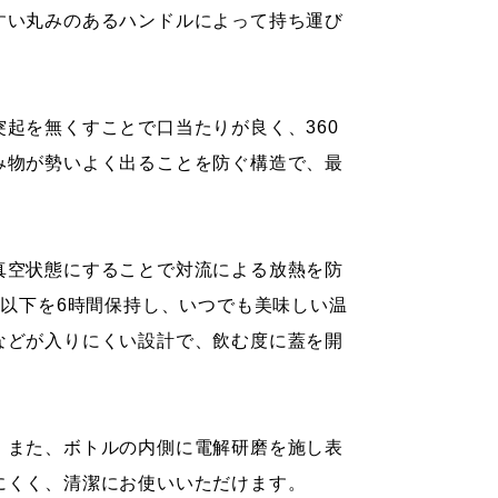
すい丸みのあるハンドルによって持ち運び
起を無くすことで口当たりが良く、360
み物が勢いよく出ることを防ぐ構造で、最
真空状態にすることで対流による放熱を防
℃以下を6時間保持し、いつでも美味しい温
などが入りにくい設計で、飲む度に蓋を開
。また、ボトルの内側に電解研磨を施し表
にくく、清潔にお使いいただけます。