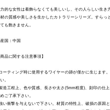
魅力的な女性は着飾らなくても美しいし、その人らしい生き
素材の質感や美しさを生かしたカトラリーシリーズ。すらっ
いても飽きません。
原産国：中国
【商品に関する注意事項】
■コーティング時に使用するワイヤーの跡が僅かに生じます
さい。
■製造工程上、色や質感、長さや太さ(5mm程度)、刻印の仕
予めご了承下さい。
■強い衝撃を与えないで下さい。材質の特性上、破損の原因