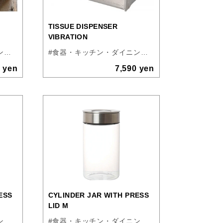
TISSUE DISPENSER
VIBRATION
#食器・キッチン・ダイニング
#バス・トイレ・洗面
#インテリア、アート
#食器・キッチン・ダイニング
#バス・トイレ・洗面
#リビング
#DULTO
0 yen
7,590 yen
ESS
CYLINDER JAR WITH PRESS
LID M
#食器・キッチン・ダイニング
#DULTON
#食器・キッチン・ダイニング
#DULTON