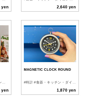
0 yen
2,640 yen
MAGNETIC CLOCK ROUND
#食器・キッチン・ダイニング
#バス・トイレ・洗面
#時計
#食器・キッチン・ダイニング
#インテリア、アート
#リビング
#インテリア、
#DULTO
0 yen
1,870 yen