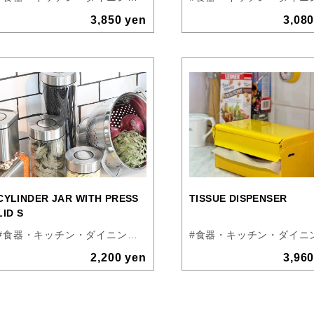
3,850 yen
3,08
CYLINDER JAR WITH PRESS
TISSUE DISPENSER
LID S
#食器・キッチン・ダイニング
#DULTON
2,200 yen
3,96