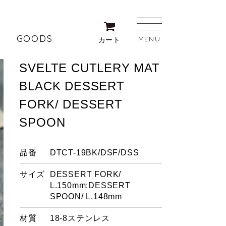
GOODS
MENU
カート
SVELTE CUTLERY MAT
BLACK DESSERT
FORK/ DESSERT
SPOON
品番
DTCT-19BK/DSF/DSS
サイズ
DESSERT FORK/
L.150mm:DESSERT
SPOON/ L.148mm
材質
18-8ステンレス