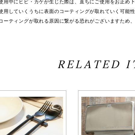
■使用中にヒビ・カケが生じた際は、直ちにご使用をお止め
■使用していくうちに表面のコーティングが取れていく可能
■コーティングが取れる原因に繋がる恐れがございますため
RELATED 