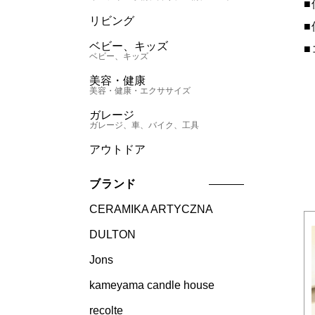
リビング
ベビー、キッズ
ベビー、キッズ
美容・健康
美容・健康・エクササイズ
ガレージ
ガレージ、車、バイク、工具
アウトドア
ブランド
CERAMIKA ARTYCZNA
DULTON
Jons
kameyama candle house
recolte