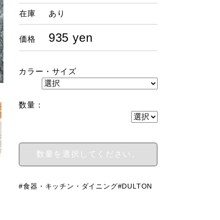
在庫
あり
935 yen
価格
カラー・サイズ
SVELTE CUTLERY MAT BLACK DESSERT FORK
数量：
#食器・キッチン・ダイニング
#DULTON