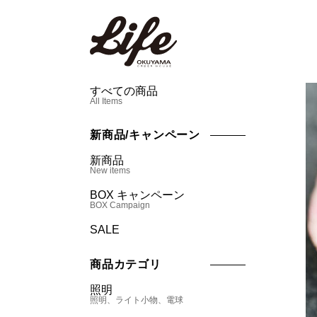
すべての商品
All Items
新商品/キャンペーン
新商品
New items
BOX キャンペーン
BOX Campaign
SALE
商品カテゴリ
照明
照明、ライト小物、電球