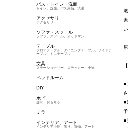
バス・トイレ・洗面
トイレ、洗面、バス用品、洗濯
アクセサリー
アクセサリー
ソファ・スツール
ソファ、スツール、オッドマン
テーブル
フロアテーブル、ダイニングテーブル、サイドテ
ーブル、ミニテーブル
文具
ステーショナリー、ステッカー、小物
ベッドルーム
DIY
ホビー
趣味、おもちゃ
ミラー
インテリア、アート
インテリア小物、飾り、置物、アート