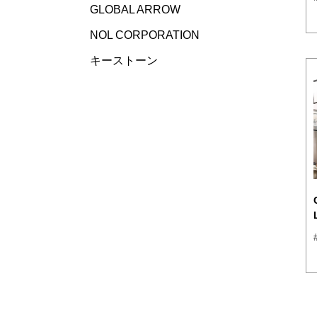
GLOBAL ARROW
NOL CORPORATION
キーストーン