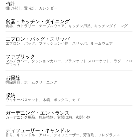
時計
掛け時計、置時計、カレンダー
食器・キッチン・ダイニング
食器、カトラリー、テーブルウェア、キッチン用品、キッチンダイニング
エプロン・バッグ・スリッパ
エプロン、バッグ、ファッション小物、スリッパ、ルームウェア
ファブリック
マルチカバー、クッションカバー、ブランケット スローケット、ラグ、フロ
アマット
お掃除
掃除用品、ホームクリーニング
収納
ワイヤーバスケット、木箱、ボックス、カゴ
ガーデニング・エントランス
ガーデニング用品、観葉植物、玄関収納、玄関小物
ディフューザー・キャンドル
香り、キャンドル、アロマ、ディフューザー、芳香剤、フレグランス