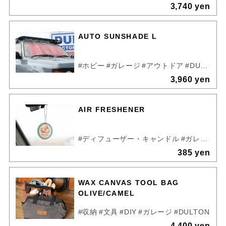
3,740 yen
AUTO SUNSHADE L
#ホビー
#ガレージ
#アウトドア
#DULTON
3,960 yen
AIR FRESHENER
#ディフューザー・キャンドル
#ガレージ
#
385 yen
WAX CANVAS TOOL BAG
OLIVE/CAMEL
#収納
#文具
#DIY
#ガレージ
#DULTON
4,400 yen