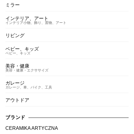
ミラー
インテリア、アート
インテリア小物、飾り、置物、アート
リビング
ベビー、キッズ
ベビー、キッズ
美容・健康
美容・健康・エクササイズ
ガレージ
ガレージ、車、バイク、工具
アウトドア
ブランド
CERAMIKA ARTYCZNA