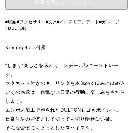
#収納
#アクセサリー
#文具
#インテリア、アート
#ガレージ
#DULTON
Keyring 4pcs付属
“しまう”楽しさを味わう、スチール製キーストレー
ジ。
マグネット付きのキーリングを本体のくぼみにはめ込
むその感覚は、何気ない日常の行動に楽しみをもたら
します。
エンボス加工で施されたDULTONロゴもポイント。
日常生活の習慣として切っても切り離せない鍵。
そんな習慣にちょっとしたスパイスを。