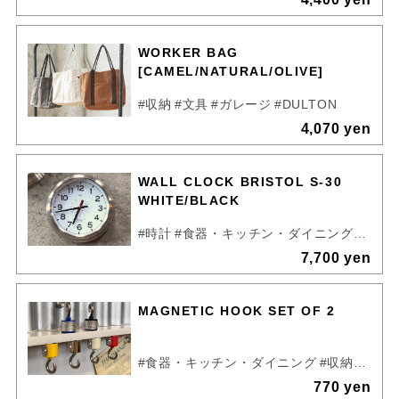
WORKER BAG
[CAMEL/NATURAL/OLIVE]
#収納
#文具
#ガレージ
#DULTON
4,070 yen
WALL CLOCK BRISTOL S-30
WHITE/BLACK
#時計
#食器・キッチン・ダイニング
#リビ
7,700 yen
MAGNETIC HOOK SET OF 2
#食器・キッチン・ダイニング
#収納
#ガー
770 yen