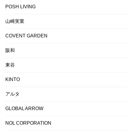
POSH LIVING
山崎実業
COVENT GARDEN
阪和
東谷
KINTO
アルタ
GLOBAL ARROW
NOL CORPORATION