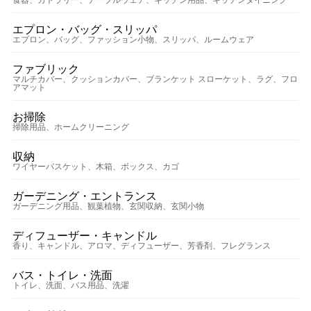
エプロン・バッグ・スリッパ
エプロン、バッグ、ファッション小物、スリッパ、ルームウェア
ファブリック
マルチカバー、クッションカバー、ブランケット スローケット、ラグ、フロ
アマット
お掃除
掃除用品、ホームクリーニング
収納
ワイヤーバスケット、木箱、ボックス、カゴ
ガーデニング・エントランス
ガーデニング用品、観葉植物、玄関収納、玄関小物
ディフューザー・キャンドル
香り、キャンドル、アロマ、ディフューザー、芳香剤、フレグランス
バス・トイレ・洗面
トイレ、洗面、バス用品、洗濯