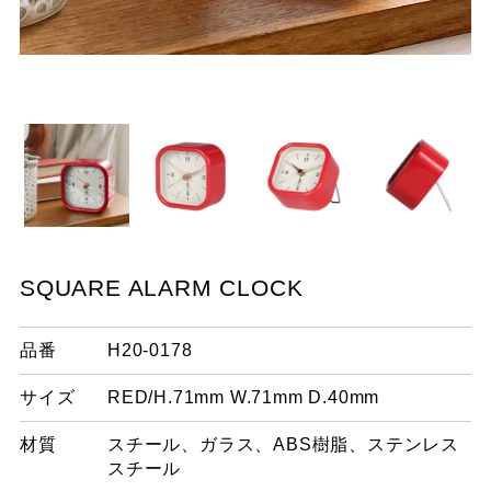
R
ア
SQUARE ALARM CLOCK
品番
H20-0178
サイズ
RED/H.71mm W.71mm D.40mm
材質
スチール、ガラス、ABS樹脂、ステンレス
スチール