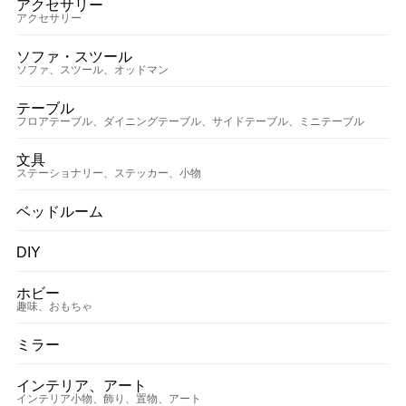
アクセサリー
アクセサリー
ソファ・スツール
ソファ、スツール、オッドマン
テーブル
フロアテーブル、ダイニングテーブル、サイドテーブル、ミニテーブル
文具
ステーショナリー、ステッカー、小物
ベッドルーム
DIY
ホビー
趣味、おもちゃ
ミラー
インテリア、アート
インテリア小物、飾り、置物、アート