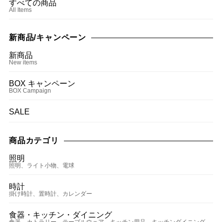
すべての商品
All Items
新商品/キャンペーン
新商品
New items
BOX キャンペーン
BOX Campaign
SALE
商品カテゴリ
照明
照明、ライト小物、電球
時計
掛け時計、置時計、カレンダー
食器・キッチン・ダイニング
食器、カトラリー、テーブルウェア、キッチン用品、キッチンダイニング